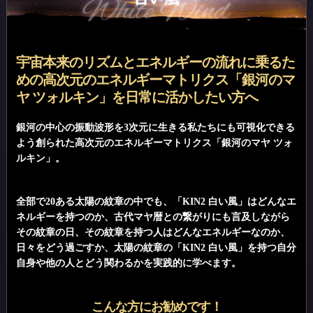
宇宙本来のリズムとエネルギーの流れに乗るた
めの高次元のエネルギーマトリクス「銀河のマ
ヤ ツォルキン」を日常に活かしたい方へ
銀河の中心の振動波形を3次元に生きる私たちにも可視化できる
よう創られた高次元のエネルギーマトリクス「銀河のマヤ ツォ
ルキン」。
全部で20ある太陽の紋章の中でも、「KIN2 白い風」はどんなエ
ネルギーを持つのか、古代マヤ暦との繋がりにも言及しながら
その紋章の日、その紋章を持つ人はどんなエネルギーなのか、
日々をどう過ごすか、太陽の紋章の「KIN2 白い風」を持つ自分
自身や他の人とどう関わるかを実践的に学べます。
こんな方にお勧めです！