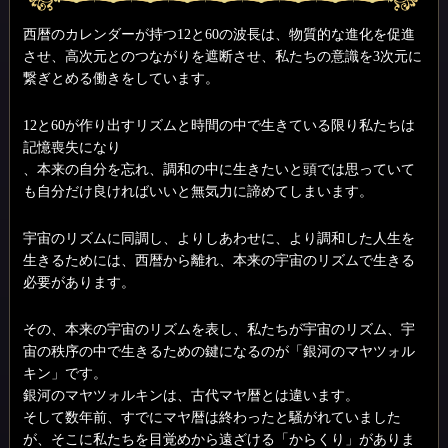
西暦のカレンダーが持つ12と60の波長は、物質的な進化を促進
させ、高次元とのつながりを遮断させ、私たちの意識を3次元に
繋ぎとめる働きをしています。
12と60が作り出すリズムと時間の中で生きている限り私たちは
記憶喪失になり
、本来の自分を忘れ、調和の中に生きたいと頭では思っていて
も自分だけ良ければいいと無気力に諦めてしまいます。
宇宙のリズムに同調し、よりしあわせに、より調和した人生を
生きるためには、西暦から離れ、本来の宇宙のリズムで生きる
必要があります。
その、本来の宇宙のリズムを表し、私たちが宇宙のリズム、宇
宙の秩序の中で生きるための鍵になるのが「銀河のマヤツォル
キン」です。
銀河のマヤツォルキンは、古代マヤ暦とは違います。
そして数年前、すでにマヤ暦は終わったと騒がれていました
が、そこに私たちを目覚めから遠ざける「からくり」がありま