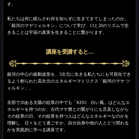
す。
私たちは何に眠らされ何を知らずに生きてきてしまったのか。
「銀河のマヤツォルキン」について学び、13と20のリズムで生
きることは宇宙の真実を生きることに繋がります。
講座を受講すると…
銀河の中心の振動波形を、3次元に生きる私たちにも可視化でき
るよう創られた高次元のエネルギーマトリクス「銀河のマヤ ツ
ォルキン」。
全部で20ある太陽の紋章の中でも「KIN2 白い風」はどんなエ
ネルギーを持つのか、古代マヤ暦との繋がりにも言及しながら
その紋章の日、その紋章を持つ人はどんなエネルギーなのかを
理解し、日々をどう過ごすか、自分自身や他の人とどう関わる
かを実践的に学べる講座です。