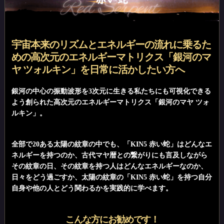
宇宙本来のリズムとエネルギーの流れに乗るた
めの高次元のエネルギーマトリクス「銀河のマ
ヤ ツォルキン」を日常に活かしたい方へ
銀河の中心の振動波形を3次元に生きる私たちにも可視化できる
よう創られた高次元のエネルギーマトリクス「銀河のマヤ ツォ
ルキン」。
全部で20ある太陽の紋章の中でも、「KIN5 赤い蛇」はどんなエ
ネルギーを持つのか、古代マヤ暦との繋がりにも言及しながら
その紋章の日、その紋章を持つ人はどんなエネルギーなのか、
日々をどう過ごすか、太陽の紋章の「KIN5 赤い蛇」を持つ自分
自身や他の人とどう関わるかを実践的に学べます。
こんな方にお勧めです！