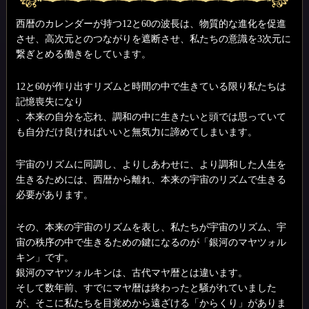
西暦のカレンダーが持つ12と60の波長は、物質的な進化を促進
させ、高次元とのつながりを遮断させ、私たちの意識を3次元に
繋ぎとめる働きをしています。
12と60が作り出すリズムと時間の中で生きている限り私たちは
記憶喪失になり
、本来の自分を忘れ、調和の中に生きたいと頭では思っていて
も自分だけ良ければいいと無気力に諦めてしまいます。
宇宙のリズムに同調し、よりしあわせに、より調和した人生を
生きるためには、西暦から離れ、本来の宇宙のリズムで生きる
必要があります。
その、本来の宇宙のリズムを表し、私たちが宇宙のリズム、宇
宙の秩序の中で生きるための鍵になるのが「銀河のマヤツォル
キン」です。
銀河のマヤツォルキンは、古代マヤ暦とは違います。
そして数年前、すでにマヤ暦は終わったと騒がれていました
が、そこに私たちを目覚めから遠ざける「からくり」がありま