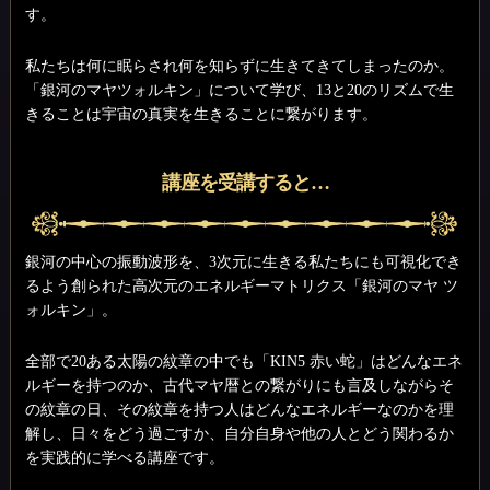
す。
私たちは何に眠らされ何を知らずに生きてきてしまったのか。
「銀河のマヤツォルキン」について学び、13と20のリズムで生
きることは宇宙の真実を生きることに繋がります。
講座を受講すると…
銀河の中心の振動波形を、3次元に生きる私たちにも可視化でき
るよう創られた高次元のエネルギーマトリクス「銀河のマヤ ツ
ォルキン」。
全部で20ある太陽の紋章の中でも「KIN5 赤い蛇」はどんなエネ
ルギーを持つのか、古代マヤ暦との繋がりにも言及しながらそ
の紋章の日、その紋章を持つ人はどんなエネルギーなのかを理
解し、日々をどう過ごすか、自分自身や他の人とどう関わるか
を実践的に学べる講座です。