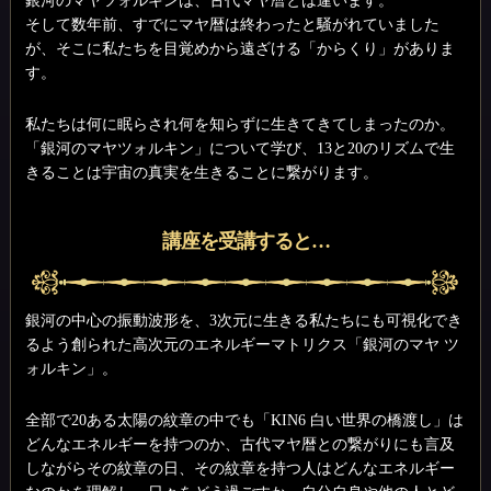
銀河のマヤツォルキンは、古代マヤ暦とは違います。
そして数年前、すでにマヤ暦は終わったと騒がれていました
が、そこに私たちを目覚めから遠ざける「からくり」がありま
す。
私たちは何に眠らされ何を知らずに生きてきてしまったのか。
「銀河のマヤツォルキン」について学び、13と20のリズムで生
きることは宇宙の真実を生きることに繋がります。
講座を受講すると…
銀河の中心の振動波形を、3次元に生きる私たちにも可視化でき
るよう創られた高次元のエネルギーマトリクス「銀河のマヤ ツ
ォルキン」。
全部で20ある太陽の紋章の中でも「KIN6 白い世界の橋渡し」は
どんなエネルギーを持つのか、古代マヤ暦との繋がりにも言及
しながらその紋章の日、その紋章を持つ人はどんなエネルギー