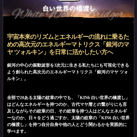
宇宙本来のリズムとエネルギーの流れに乗るた
めの高次元のエネルギーマトリクス「銀河のマ
ヤ ツォルキン」を日常に活かしたい方へ
銀河の中心の振動波形を3次元に生きる私たちにも可視化できる
よう創られた高次元のエネルギーマトリクス「銀河のマヤ ツォ
ルキン」。
全部で20ある太陽の紋章の中でも、「KIN6 白い世界の橋渡し」
はどんなエネルギーを持つのか、古代マヤ暦との繋がりにも言
及しながらその紋章の日、その紋章を持つ人はどんなエネルギ
ーなのか、日々をどう過ごすか、太陽の紋章の「KIN6 白い世界
の橋渡し」を持つ自分自身や他の人とどう関わるかを実践的に
学べます。