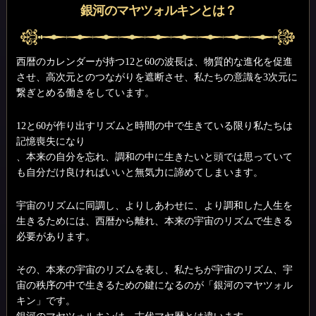
銀河のマヤツォルキンとは？
西暦のカレンダーが持つ12と60の波長は、物質的な進化を促進
させ、高次元とのつながりを遮断させ、私たちの意識を3次元に
繋ぎとめる働きをしています。
12と60が作り出すリズムと時間の中で生きている限り私たちは
記憶喪失になり
、本来の自分を忘れ、調和の中に生きたいと頭では思っていて
も自分だけ良ければいいと無気力に諦めてしまいます。
宇宙のリズムに同調し、よりしあわせに、より調和した人生を
生きるためには、西暦から離れ、本来の宇宙のリズムで生きる
必要があります。
その、本来の宇宙のリズムを表し、私たちが宇宙のリズム、宇
宙の秩序の中で生きるための鍵になるのが「銀河のマヤツォル
キン」です。