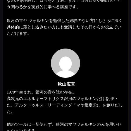
なのかを理解し、日々をどう過ごすか、自分自身や他の人とど
う関わるかを実践的に学べる講座です。
銀河のマヤ ツォルキンを勉強した経験のない方にもさらに深く
具体的に落とし込みたい方にも受講したその日からお役立てい
ただけます。
秋山広宣
1970年生まれ。銀河の音を読む存在。
高次元のエネルギーマトリクス銀河のツォルキンだけを用い
た、アルクトゥルス・リーディング「マヤ鑑定(R)」を創りだし
た。
他のツールは一切使わず、銀河のマヤツォルキンのみを用いセ
ッションをする。